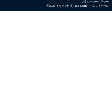
プライバシーポリシー
Ⓒ2026 イタリア料理 IL FIORE イルフィオーレ