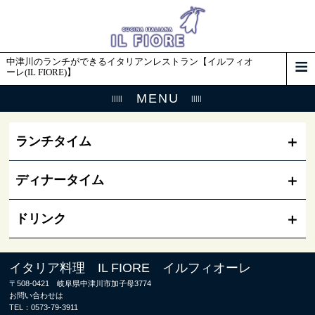
中津川のランチができるイタリアンレストラン【イルフィオ
ーレ(IL FIORE)】
MENU
ランチタイム
ディナータイム
ドリンク
イタリア料理 IL FIORE イルフィオーレ
〒508-0421 岐阜県中津川市加子母3774
お問い合わせは
TEL：
0573-79-3911